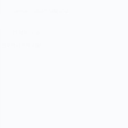
shoppist
2023년 04월 27일
생활&리빙
원두커피 맛의 비밀