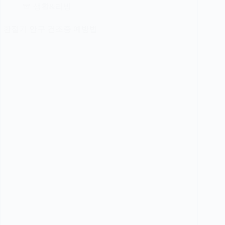
생활&리빙
환절기 안구 건조증 예방법