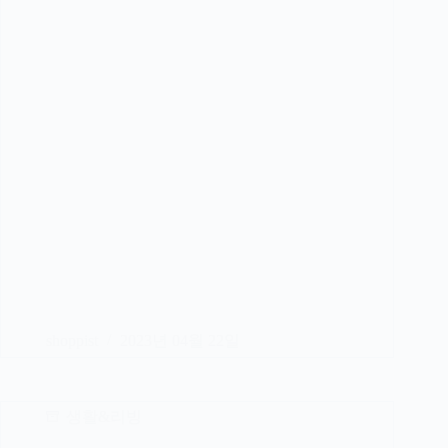
shoppist
2023년 04월 22일
생활&리빙