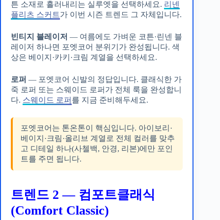
튼 소재로 흘러내리는 실루엣을 선택하세요.
리넨
플리츠 스커트
가 이번 시즌 트렌드 그 자체입니다.
빈티지 블레이저
— 여름에도 가벼운 코튼·린넨 블
레이저 하나면 포엣코어 분위기가 완성됩니다. 색
상은 베이지·카키·크림 계열을 선택하세요.
로퍼
— 포엣코어 신발의 정답입니다. 클래식한 가
죽 로퍼 또는 스웨이드 로퍼가 전체 룩을 완성합니
다.
스웨이드 로퍼
를 지금 준비해두세요.
포엣코어는 톤온톤이 핵심입니다. 아이보리·
베이지·크림·올리브 계열로 전체 컬러를 맞추
고 디테일 하나(사첼백, 안경, 리본)에만 포인
트를 주면 됩니다.
트렌드 2 — 컴포트클래식
(Comfort Classic)