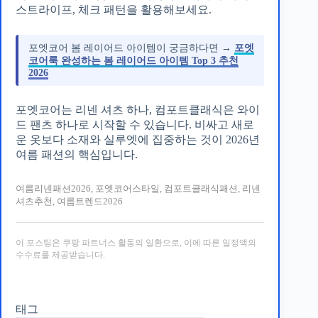
스트라이프, 체크 패턴을 활용해보세요.
포엣코어 봄 레이어드 아이템이 궁금하다면 →
포엣
코어룩 완성하는 봄 레이어드 아이템 Top 3 추천
2026
포엣코어는 리넨 셔츠 하나, 컴포트클래식은 와이
드 팬츠 하나로 시작할 수 있습니다. 비싸고 새로
운 옷보다 소재와 실루엣에 집중하는 것이 2026년
여름 패션의 핵심입니다.
여름리넨패션2026, 포엣코어스타일, 컴포트클래식패션, 리넨
셔츠추천, 여름트렌드2026
이 포스팅은 쿠팡 파트너스 활동의 일환으로, 이에 따른 일정액의
수수료를 제공받습니다.
태그