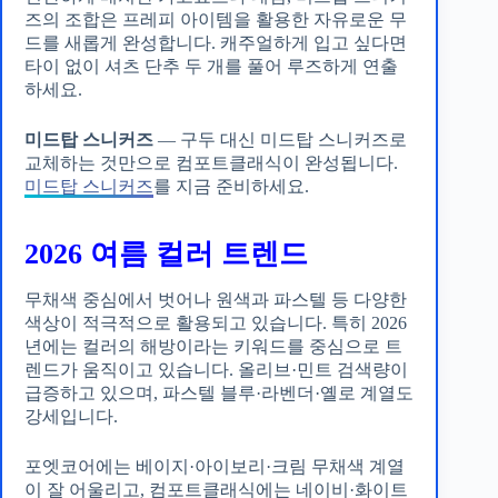
즈의 조합은 프레피 아이템을 활용한 자유로운 무
드를 새롭게 완성합니다. 캐주얼하게 입고 싶다면
타이 없이 셔츠 단추 두 개를 풀어 루즈하게 연출
하세요.
미드탑 스니커즈
— 구두 대신 미드탑 스니커즈로
교체하는 것만으로 컴포트클래식이 완성됩니다.
미드탑 스니커즈
를 지금 준비하세요.
2026 여름 컬러 트렌드
무채색 중심에서 벗어나 원색과 파스텔 등 다양한
색상이 적극적으로 활용되고 있습니다. 특히 2026
년에는 컬러의 해방이라는 키워드를 중심으로 트
렌드가 움직이고 있습니다. 올리브·민트 검색량이
급증하고 있으며, 파스텔 블루·라벤더·옐로 계열도
강세입니다.
포엣코어에는 베이지·아이보리·크림 무채색 계열
이 잘 어울리고, 컴포트클래식에는 네이비·화이트