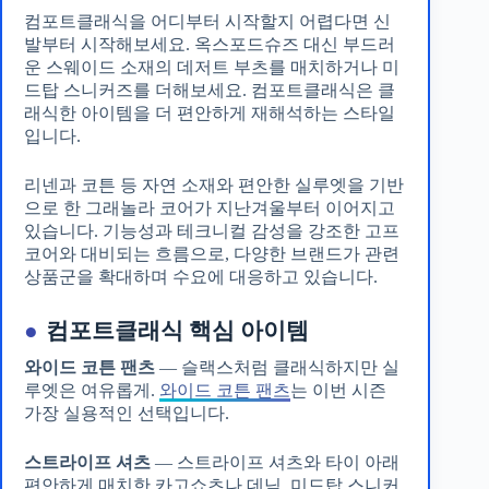
컴포트클래식을 어디부터 시작할지 어렵다면 신
발부터 시작해보세요. 옥스포드슈즈 대신 부드러
운 스웨이드 소재의 데저트 부츠를 매치하거나 미
드탑 스니커즈를 더해보세요. 컴포트클래식은 클
래식한 아이템을 더 편안하게 재해석하는 스타일
입니다.
리넨과 코튼 등 자연 소재와 편안한 실루엣을 기반
으로 한 그래놀라 코어가 지난겨울부터 이어지고
있습니다. 기능성과 테크니컬 감성을 강조한 고프
코어와 대비되는 흐름으로, 다양한 브랜드가 관련
상품군을 확대하며 수요에 대응하고 있습니다.
●
컴포트클래식 핵심 아이템
와이드 코튼 팬츠
— 슬랙스처럼 클래식하지만 실
루엣은 여유롭게.
와이드 코튼 팬츠
는 이번 시즌
가장 실용적인 선택입니다.
스트라이프 셔츠
— 스트라이프 셔츠와 타이 아래
편안하게 매치한 카고쇼츠나 데님, 미드탑 스니커