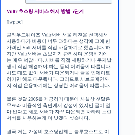
Vultr 호스팅 서비스 해지 방법 5단계
[lwptoc]
클라우드웨이즈 Vultr서버 서울 리전을 선택해서
사용하다가 비용이 너무 과하다는 생각에 그에 반
가격인 Vultr서버를 직접 사용하기로 했습니다. 하
지만 Vultr서버는 초보자가 관리하며 운영하기에
는 매우 벅찹니다. 서버를 직접 세팅하거나 문제발
생시 직접 해결해야 하는 등의 어려움이 따릅니다.
시도 때도 없이 서버가 다운되거나 글을 업데이트
하기만 해도 다운됩니다. 그러므로 서브도메인까
지 직접 운용하기에는 상당한 어려움이 따릅니다.
물론 첫달 200$를 제공하기 때문에 사실상 첫달은
무료라 비용적인 측면에서 강점이 있지만 글이 얼
마 없다고 해도 서버가 자꾸 다운되면 차라리 느린
서버를 사용하는게 더 낫겠다 싶습니다.
결국 저는 가성비 호스팅업체는 블루호스트로 이