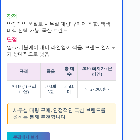
장점
안정적인 품질로 사무실 대량 구매에 적합. 백색·
미색 선택 가능. 국산 브랜드.
단점
밀크·더블에이 대비 라인업이 적음. 브랜드 인지도
가 상대적으로 낮음.
총 매
2026 최저가 (온
규격
묶음
수
라인)
A4 80g (프리
500매
2,500
약 27,900원~
매
미엄)
5권
사무실 대량 구매, 안정적인 국산 브랜드를
원하는 분께 추천합니다.
쿠팡에서 보기 →