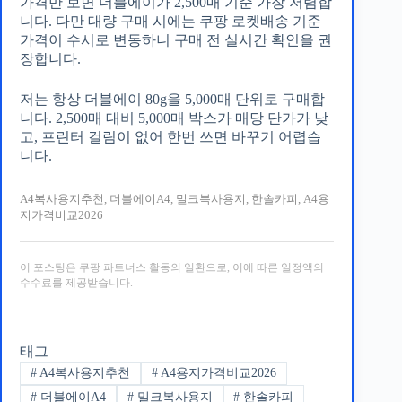
가격만 보면 더블에이가 2,500매 기준 가장 저렴합
니다. 다만 대량 구매 시에는 쿠팡 로켓배송 기준
가격이 수시로 변동하니 구매 전 실시간 확인을 권
장합니다.
저는 항상 더블에이 80g을 5,000매 단위로 구매합
니다. 2,500매 대비 5,000매 박스가 매당 단가가 낮
고, 프린터 걸림이 없어 한번 쓰면 바꾸기 어렵습
니다.
A4복사용지추천, 더블에이A4, 밀크복사용지, 한솔카피, A4용
지가격비교2026
이 포스팅은 쿠팡 파트너스 활동의 일환으로, 이에 따른 일정액의
수수료를 제공받습니다.
태그
#
A4복사용지추천
#
A4용지가격비교2026
#
더블에이A4
#
밀크복사용지
#
한솔카피