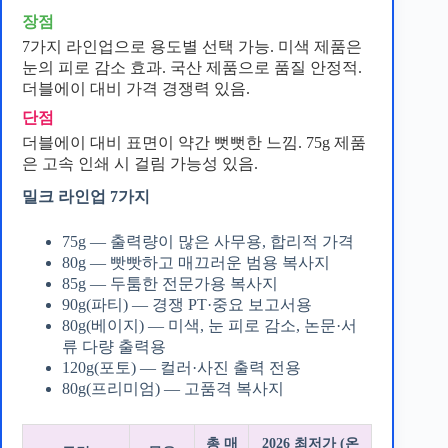
장점
7가지 라인업으로 용도별 선택 가능. 미색 제품은
눈의 피로 감소 효과. 국산 제품으로 품질 안정적.
더블에이 대비 가격 경쟁력 있음.
단점
더블에이 대비 표면이 약간 뻣뻣한 느낌. 75g 제품
은 고속 인쇄 시 걸림 가능성 있음.
밀크 라인업 7가지
75g — 출력량이 많은 사무용, 합리적 가격
80g — 빳빳하고 매끄러운 범용 복사지
85g — 두툼한 전문가용 복사지
90g(파티) — 경쟁 PT·중요 보고서용
80g(베이지) — 미색, 눈 피로 감소, 논문·서
류 다량 출력용
120g(포토) — 컬러·사진 출력 전용
80g(프리미엄) — 고품격 복사지
총 매
2026 최저가 (온