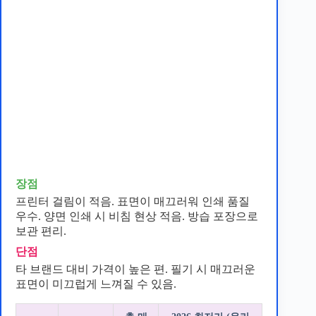
장점
프린터 걸림이 적음. 표면이 매끄러워 인쇄 품질
우수. 양면 인쇄 시 비침 현상 적음. 방습 포장으로
보관 편리.
단점
타 브랜드 대비 가격이 높은 편. 필기 시 매끄러운
표면이 미끄럽게 느껴질 수 있음.