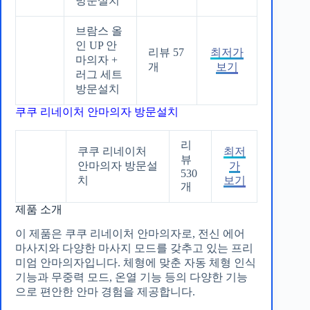
방문설치
브람스 올
인 UP 안
리뷰 57
최저가
마의자 +
개
보기
러그 세트
방문설치
쿠쿠 리네이처 안마의자 방문설치
리
쿠쿠 리네이처
최저
뷰
안마의자 방문설
가
530
치
보기
개
제품 소개
이 제품은 쿠쿠 리네이처 안마의자로, 전신 에어
마사지와 다양한 마사지 모드를 갖추고 있는 프리
미엄 안마의자입니다. 체형에 맞춘 자동 체형 인식
기능과 무중력 모드, 온열 기능 등의 다양한 기능
으로 편안한 안마 경험을 제공합니다.