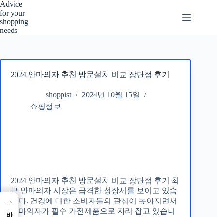
본
Advice
for your
문
shopping
으
needs
로
건
너
뛰
2024 안마의자 추천 방문설치 비교 장단점 후기
기
shoppist
2024년 10월 15일
쇼핑정보
2024 안마의자 추천 방문설치 비교 장단점 후기 최
근 안마의자 시장은 급격한 성장세를 보이고 있습
→
니다. 건강에 대한 소비자들의 관심이 높아지면서
안마의자가 필수 가전제품으로 자리 잡고 있습니