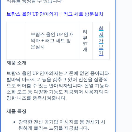
리뷰를 생성할 수 없습니다.
브람스 올인 UP 안마의자 + 러그 세트 방문설치
최
리
브람스 올인 UP 안마
저
뷰
의자 + 러그 세트 방
가
57
문설치
보
개
기
제품 소개
브람스 올인 UP 안마의자는 기존에 없던 종아리와
발바닥 마사지 기능을 갖추고 있어 전신을 집중적
으로 케어할 수 있는 안마의자입니다. 온열 기능과
소화 모드 등 다양한 기능도 제공되어 사용자의 다
양한 니즈를 충족시켜줍니다.
제품 특징
강력한 전신 공기압 마사지로 몸 전체가 시
원하게 풀리는 느낌을 제공합니다.