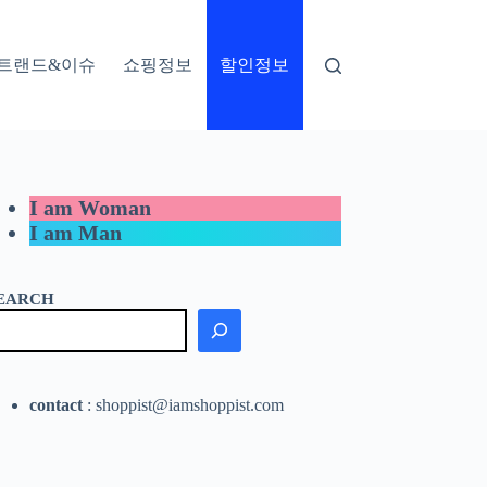
트랜드&이슈
쇼핑정보
할인정보
I am Woman
I am Man
EARCH
contact
: shoppist@iamshoppist.com