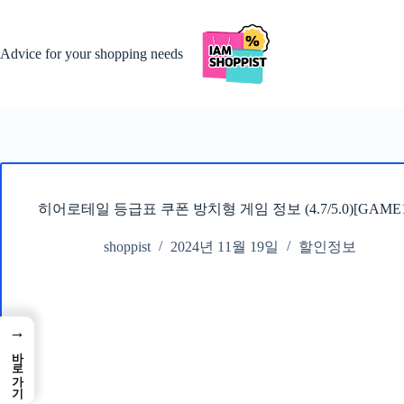
본
문
으
Advice for your shopping needs
로
건
너
뛰
기
히어로테일 등급표 쿠폰 방치형 게임 정보 (4.7/5.0)[GAME1
shoppist
2024년 11월 19일
할인정보
→
바로가기