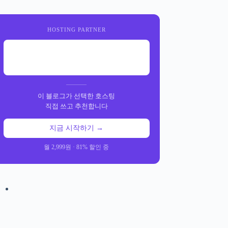
HOSTING PARTNER
이 블로그가 선택한 호스팅
직접 쓰고 추천합니다
지금 시작하기 →
월 2,999원 · 81% 할인 중