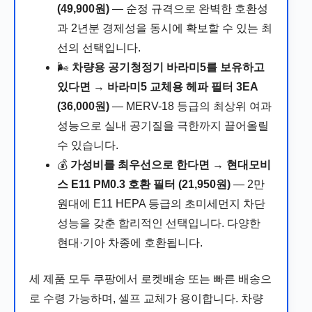
(49,900원)
— 순정 규격으로 완벽한 호환성
과 2년분 경제성을 동시에 확보할 수 있는 최
선의 선택입니다.
🌬️
차량용 공기청정기 바라미5를 보유하고
있다면
→
바라미5 교체용 헤파 필터 3EA
(36,000원)
— MERV-18 등급의 최상위 여과
성능으로 실내 공기질을 극한까지 끌어올릴
수 있습니다.
💰
가성비를 최우선으로 한다면
→
현대모비
스 E11 PM0.3 호환 필터 (21,950원)
— 2만
원대에 E11 HEPA 등급의 초미세먼지 차단
성능을 갖춘 합리적인 선택입니다. 다양한
현대·기아 차종에 호환됩니다.
세 제품 모두 쿠팡에서 로켓배송 또는 빠른 배송으
로 수령 가능하며, 셀프 교체가 용이합니다. 차량