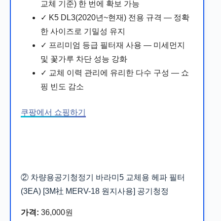
교체 기준) 한 번에 확보 가능
✓ K5 DL3(2020년~현재) 전용 규격 — 정확
한 사이즈로 기밀성 유지
✓ 프리미엄 등급 필터재 사용 — 미세먼지
및 꽃가루 차단 성능 강화
✓ 교체 이력 관리에 유리한 다수 구성 — 쇼
핑 빈도 감소
쿠팡에서 쇼핑하기
② 차량용공기청정기 바라미5 교체용 헤파 필터
(3EA) [3M社 MERV-18 원지사용]
공기청정
가격:
36,000원