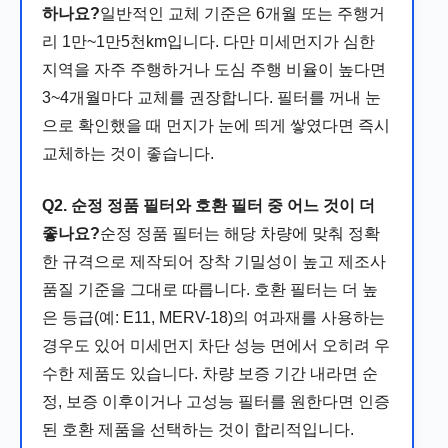
하나요?
일반적인 교체 기준은 6개월 또는 주행거
리 1만~1만5천km입니다. 다만 미세먼지가 심한
지역을 자주 주행하거나 도심 주행 비율이 높다면
3~4개월마다 교체를 권장합니다. 필터를 꺼내 눈
으로 확인했을 때 먼지가 눈에 띄게 쌓였다면 즉시
교체하는 것이 좋습니다.
Q2. 순정 정품 필터와 호환 필터 중 어느 것이 더
좋나요?
순정 정품 필터는 해당 차량에 맞춰 정확
한 규격으로 제작되어 장착 기밀성이 높고 제조사
품질 기준을 그대로 따릅니다. 호환 필터는 더 높
은 등급(예: E11, MERV-18)의 여과재를 사용하는
경우도 있어 미세먼지 차단 성능 면에서 오히려 우
수한 제품도 있습니다. 차량 보증 기간 내라면 순
정, 보증 이후이거나 고성능 필터를 원한다면 인증
된 호환 제품을 선택하는 것이 합리적입니다.