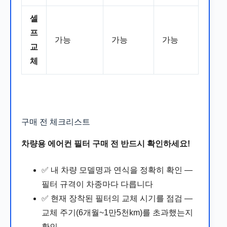
셀
프
가능
가능
가능
교
체
구매 전 체크리스트
차량용 에어컨 필터 구매 전 반드시 확인하세요!
✅ 내 차량 모델명과 연식을 정확히 확인 —
필터 규격이 차종마다 다릅니다
✅ 현재 장착된 필터의 교체 시기를 점검 —
교체 주기(6개월~1만5천km)를 초과했는지
확인