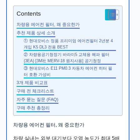
Contents
차량용 에어컨 필터, 왜 중요한가
추천 제품 상세 소개
① 현대모비스 정품 프리미엄 에어컨필터 2년분 4
개입 K5 DL3 전용 BEST
② 차량용공기청정기 바라미5 교체용 헤파 필터
(3EA) [3M社 MERV-18 원지사용] 공기청정
③ 현대모비스 E11 PM0.3 자동차 에어컨 히터 필
터 호환 가성비
3개 제품 비교표
구매 전 체크리스트
자주 묻는 질문 (FAQ)
구매 추천 총정리
차량용 에어컨 필터, 왜 중요한가
차량 실내는 외부 대기보다 오염 농도가 최대 5배