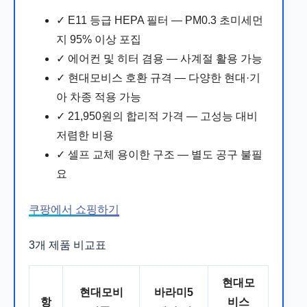
✓ E11 등급 HEPA 필터 — PM0.3 초미세먼
지 95% 이상 포집
✓ 에어컨 및 히터 겸용 — 사계절 활용 가능
✓ 현대모비스 호환 규격 — 다양한 현대·기
아 차종 적용 가능
✓ 21,950원의 합리적 가격 — 고성능 대비
저렴한 비용
✓ 셀프 교체 용이한 구조 — 별도 공구 불필
요
쿠팡에서 쇼핑하기
3개 제품 비교표
현대모
현대모비
바라미5
항
비스