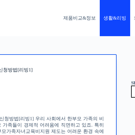
제품비교&정보
생활&리빙
청방법[리빙1]
S
청방법[리빙1] 우리 사회에서 한부모 가족의 비
모 가족들이 경제적 어려움에 직면하고 있죠. 특히
한부모가족자녀교육비지원 제도는 어려운 환경 속에