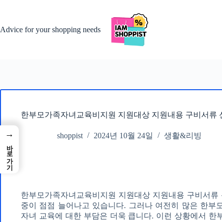
본
문
으
Advice for your shopping needs
로
건
너
뛰
기
한부모가족자녀교육비지원 지원대상 지원내용 구비서류 신
→
shoppist
2024년 10월 24일
생활&리빙
바로가기
한부모가족자녀교육비지원 지원대상 지원내용 구비서류 신
중이 점점 늘어나고 있습니다. 그러나 여전히 많은 한부
자녀 교육에 대한 부담은 더욱 큽니다. 이런 상황에서 