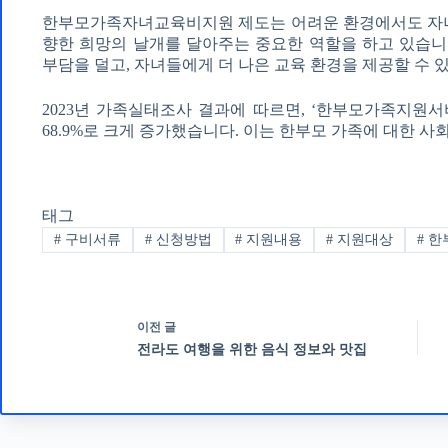
한부모가족자녀교육비지원 제도는 어려운 환경에서도 자녀
향한 희망의 날개를 달아주는 중요한 역할을 하고 있습니
부담을 덜고, 자녀들에게 더 나은 교육 환경을 제공할 수 
2023년 가족실태조사 결과에 따르면, ‘한부모가족지원서비스’
68.9%로 크게 증가했습니다. 이는 한부모 가족에 대한 
태그
#
구비서류
#
신청방법
#
지원내용
#
지원대상
#
한
이전
글
전라도 여행을 위한 음식 정보와 맛집