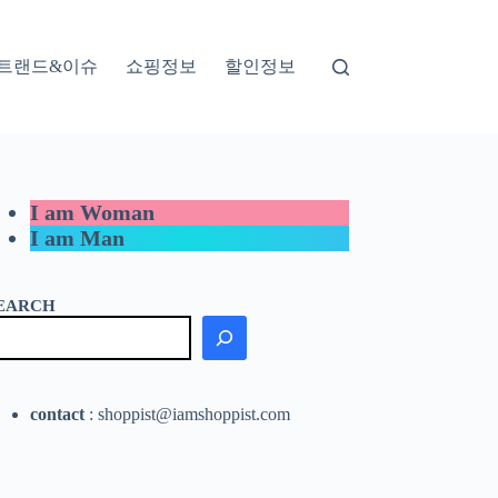
트랜드&이슈
쇼핑정보
할인정보
I am Woman
I am Man
EARCH
contact
: shoppist@iamshoppist.com