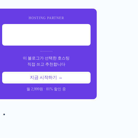
HOSTING PARTNER
이 블로그가 선택한 호스팅
직접 쓰고 추천합니다
지금 시작하기 →
월 2,999원 · 81% 할인 중