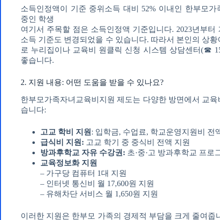
소득인정액이 기준 중위소득 대비 52% 이내인 한부모가
중인 학생
여기서 주목할 점은 소득인정액 기준입니다. 2023년부터
소득 기준도 변경되었을 수 있습니다. 따라서 본인의 상황
로 누리집이나 교육비 원클릭 신청 시스템 상담센터(☎ 15
좋습니다.
2. 지원 내용: 어떤 도움을 받을 수 있나요?
한부모가족자녀교육비지원 제도는 다양한 방면에서 교육비
습니다:
고교 학비 지원
: 입학금, 수업료, 학교운영지원비 전
급식비 지원:
고교 학기 중 중식비 전액 지원
방과후학교 자유 수강권:
초·중·고 방과후학교 프로그
교육정보화 지원
– 가구당 컴퓨터 1대 지원
– 인터넷 통신비 월 17,600원 지원
– 유해차단 서비스 월 1,650원 지원
이러한 지원은 한부모 가족의 경제적 부담을 크게 줄여줍니