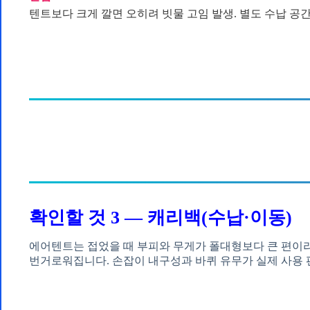
텐트보다 크게 깔면 오히려 빗물 고임 발생. 별도 수납 공간
확인할 것 3 — 캐리백(수납·이동)
에어텐트는 접었을 때 부피와 무게가 폴대형보다 큰 편이라
번거로워집니다. 손잡이 내구성과 바퀴 유무가 실제 사용 