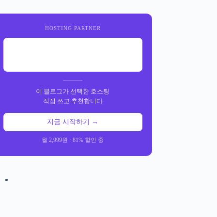
HOSTING PARTNER
이 블로그가 선택한 호스팅
직접 쓰고 추천합니다
지금 시작하기 →
월 2,999원 · 81% 할인 중