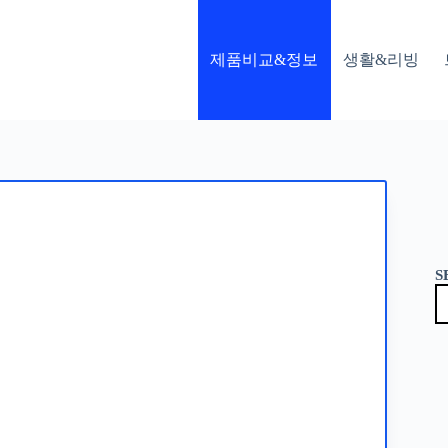
제품비교&정보
생활&리빙
S