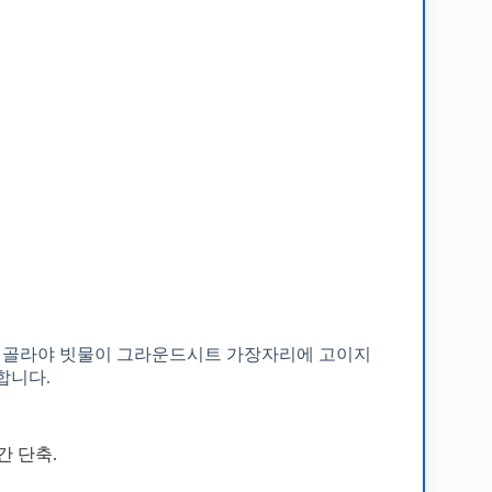
을 골라야 빗물이 그라운드시트 가장자리에 고이지
합니다.
간 단축.