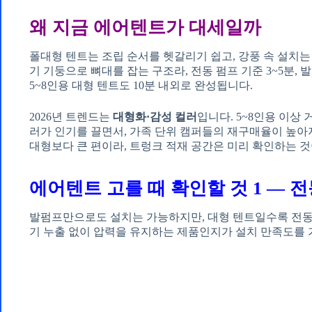
왜 지금 에어텐트가 대세일까
폴대형 텐트는 조립 순서를 헷갈리기 쉽고, 강풍 속 설치는
기 기둥으로 뼈대를 잡는 구조라, 전동 펌프 기준 3~5분,
5~8인용 대형 텐트도 10분 내외로 완성됩니다.
2026년 트렌드는
대형화·감성 컬러
입니다. 5~8인용 이상
러가 인기를 끌면서, 가족 단위 캠퍼들의 재구매율이 높아
대형보다 큰 편이라, 트렁크 적재 공간은 미리 확인하는 것
에어텐트 고를 때 확인할 것 1 — 
발펌프만으로도 설치는 가능하지만, 대형 텐트일수록 전동 
기 누출 없이 압력을 유지하는 제품인지가 설치 만족도를 