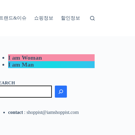
트랜드&이슈
쇼핑정보
할인정보
I am Woman
I am Man
EARCH
contact
: shoppist@iamshoppist.com