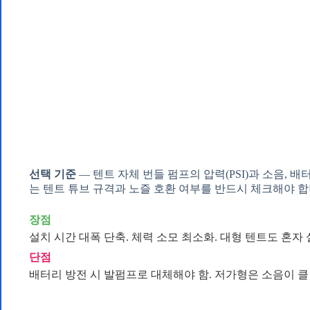
선택 기준
— 텐트 자체 번들 펌프의 압력(PSI)과 소음, 
는 텐트 튜브 규격과 노즐 호환 여부를 반드시 체크해야 합
장점
설치 시간 대폭 단축. 체력 소모 최소화. 대형 텐트도 혼자 
단점
배터리 방전 시 발펌프로 대체해야 함. 저가형은 소음이 클 