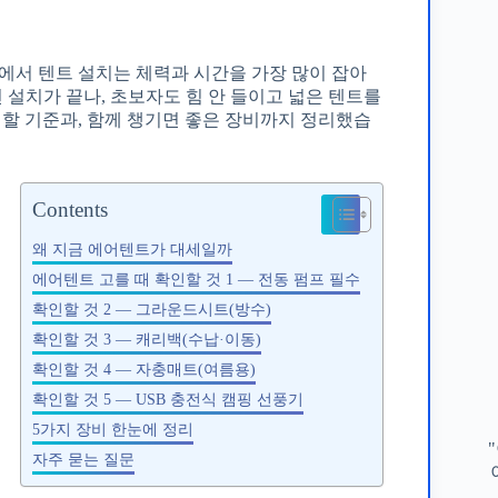
핑에서 텐트 설치는 체력과 시간을 가장 많이 잡아
 설치가 끝나, 초보자도 힘 안 들이고 넓은 텐트를
 할 기준과, 함께 챙기면 좋은 장비까지 정리했습
Contents
왜 지금 에어텐트가 대세일까
에어텐트 고를 때 확인할 것 1 — 전동 펌프 필수
확인할 것 2 — 그라운드시트(방수)
확인할 것 3 — 캐리백(수납·이동)
확인할 것 4 — 자충매트(여름용)
확인할 것 5 — USB 충전식 캠핑 선풍기
5가지 장비 한눈에 정리
자주 묻는 질문