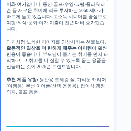
미와 여가
입니다. 등산·골프·수영·그림·플라워 레
슨 등 새로운 취미에 적극 투자하는 5060 세대가
빠르게 늘고 있습니다. 고소득 시니어를 중심으로
여행·외식·문화·여가 지출이 전년 대비 증가했습
니다.
과거처럼 노쇠한 이미지를 연상시키는 선물보다,
활동적인 일상을 더 편하게 해주는 아이템
이 훨씬
반응이 좋습니다. 부모님이 즐기는 취미를 먼저 파
악하고, 그 취미를 더 잘할 수 있도록 돕는 용품을
선물하는 것이 2026년 트렌드입니다.
추천 제품 유형:
등산용 트레킹 폴, 가벼운 캐리어
(여행용), 무선 이어폰(산책·운동용), 접이식 캠핑
의자, 골프 용품