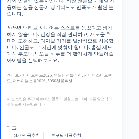
사와 연결돼 있는지입니다. 비싼 선물보다 매일 사
용하는 실용 선물이 장기적으로 만족도가 훨씬 높
습니다.
2026년 액티브 시니어는 스스로를 늙었다고 생각
하지 않습니다. 건강을 직접 관리하고, 새로운 취
미에 도전하고, 디지털 기기를 일상적으로 사용합
니다. 선물도 그 시선에 맞춰야 합니다. 홍삼 세트
대신 부모님의 오늘 하루를 더 활기차게 만들어줄
아이템을 선택해보세요.
액티브시니어트렌드2026, 부모님선물추천, 시니어소비트렌
드, 어버이날선물2026, 5060선물추천
이 포스팅은 쿠팡 파트너스 활동의 일환으로, 이에 따른 일정액의
수수료를 제공받습니다.
태그
#
5060선물추천
#
부모님선물추천