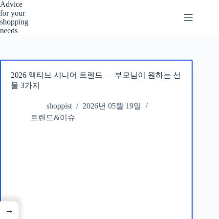
본
Advice
for your
문
shopping
으
needs
로
건
너
뛰
2026 액티브 시니어 트렌드 — 부모님이 원하는 선
기
물 3가지
shoppist
2026년 05월 19일
트랜드&이슈
→