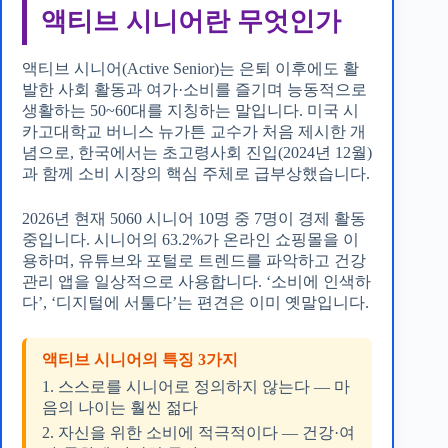
액티브 시니어란 무엇인가
액티브 시니어(Active Senior)는 은퇴 이후에도 활
발한 사회 활동과 여가·소비를 즐기며 능동적으로
생활하는 50~60대를 지칭하는 말입니다. 미국 시
카고대학교 버니스 뉴가튼 교수가 처음 제시한 개
념으로, 한국에서는 초고령사회 진입(2024년 12월)
과 함께 소비 시장의 핵심 주체로 급부상했습니다.
2026년 현재 5060 시니어 10명 중 7명이 경제 활동
중입니다. 시니어의 63.2%가 온라인 쇼핑몰을 이
용하며, 유튜브와 포털로 트렌드를 파악하고 건강
관리 앱을 일상적으로 사용합니다. ‘소비에 인색하
다’, ‘디지털에 서툴다’는 편견은 이미 옛말입니다.
액티브 시니어의 특징 3가지
1. 스스로를 시니어로 정의하지 않는다 — 마
음의 나이는 훨씬 젊다
2. 자신을 위한 소비에 적극적이다 — 건강·여