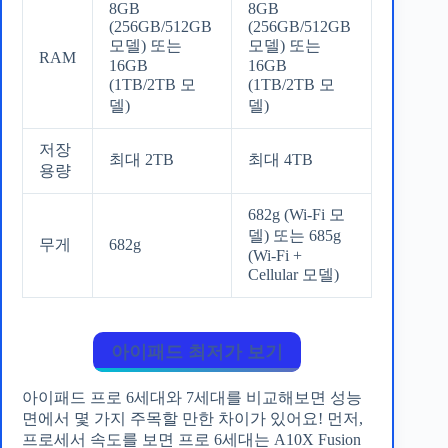
8GB
8GB
(256GB/512GB
(256GB/512GB
모델) 또는
모델) 또는
RAM
16GB
16GB
(1TB/2TB 모
(1TB/2TB 모
델)
델)
저장
최대 2TB
최대 4TB
용량
682g (Wi-Fi 모
델) 또는 685g
무게
682g
(Wi-Fi +
Cellular 모델)
아이패드 최저가 보기
아이패드 프로 6세대와 7세대를 비교해보면 성능
면에서 몇 가지 주목할 만한 차이가 있어요! 먼저,
프로세서 속도를 보면 프로 6세대는 A10X Fusion