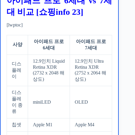
아이패드 프로 6세대 vs 7세
대 비교 [쇼핑info 23]
[lwptoc]
아이패드 프로
아이패드 프로
사양
6세대
7세대
12.9인치 Liquid
12.9인치 Ultra
디스
Retina XDR
Retina XDR
플레
(2732 x 2048 해
(2752 x 2064 해
이
상도)
상도)
디스
플레
miniLED
OLED
이 종
류
칩셋
Apple M1
Apple M4