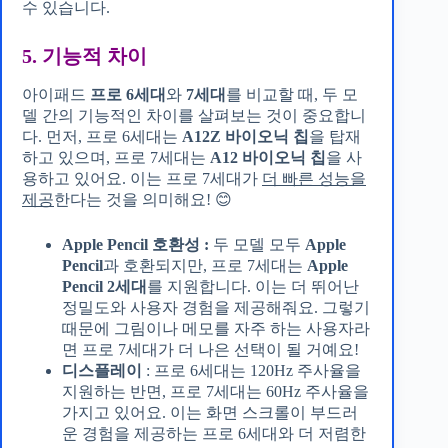
수 있습니다.
5. 기능적 차이
아이패드
프로 6세대
와
7세대
를 비교할 때, 두 모
델 간의 기능적인 차이를 살펴보는 것이 중요합니
다. 먼저, 프로 6세대는
A12Z 바이오닉 칩
을 탑재
하고 있으며, 프로 7세대는
A12 바이오닉 칩
을 사
용하고 있어요. 이는 프로 7세대가
더 빠른 성능을
제공
한다는 것을 의미해요! 😊
Apple Pencil 호환성 :
두 모델 모두
Apple
Pencil
과 호환되지만, 프로 7세대는
Apple
Pencil 2세대
를 지원합니다. 이는 더 뛰어난
정밀도와 사용자 경험을 제공해줘요. 그렇기
때문에 그림이나 메모를 자주 하는 사용자라
면 프로 7세대가 더 나은 선택이 될 거예요!
디스플레이
: 프로 6세대는 120Hz 주사율을
지원하는 반면, 프로 7세대는 60Hz 주사율을
가지고 있어요. 이는 화면 스크롤이 부드러
운 경험을 제공하는 프로 6세대와 더 저렴한