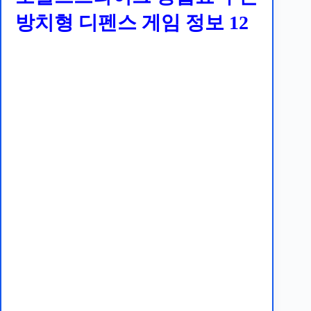
방치형 디펜스 게임 정보 12