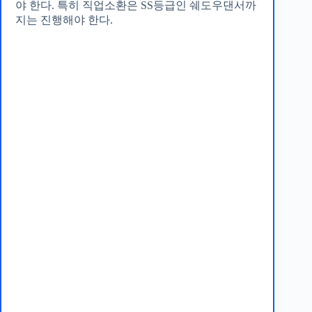
야 한다. 특히 직업소환은 SS등급인 쉐도우댄서까
지는 진행해야 한다.