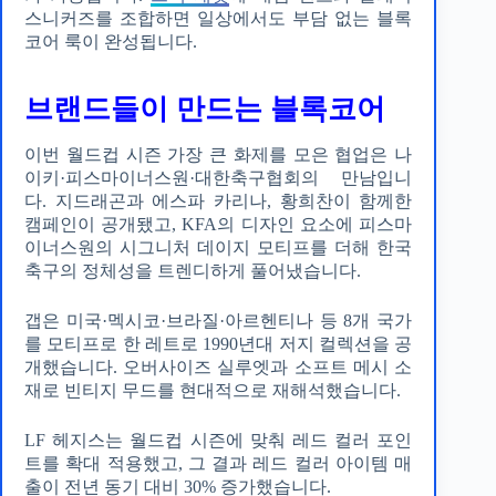
스니커즈를 조합하면 일상에서도 부담 없는 블록
코어 룩이 완성됩니다.
브랜드들이 만드는 블록코어
이번 월드컵 시즌 가장 큰 화제를 모은 협업은 나
이키·피스마이너스원·대한축구협회의 만남입니
다. 지드래곤과 에스파 카리나, 황희찬이 함께한
캠페인이 공개됐고, KFA의 디자인 요소에 피스마
이너스원의 시그니처 데이지 모티프를 더해 한국
축구의 정체성을 트렌디하게 풀어냈습니다.
갭은 미국·멕시코·브라질·아르헨티나 등 8개 국가
를 모티프로 한 레트로 1990년대 저지 컬렉션을 공
개했습니다. 오버사이즈 실루엣과 소프트 메시 소
재로 빈티지 무드를 현대적으로 재해석했습니다.
LF 헤지스는 월드컵 시즌에 맞춰 레드 컬러 포인
트를 확대 적용했고, 그 결과 레드 컬러 아이템 매
출이 전년 동기 대비 30% 증가했습니다.