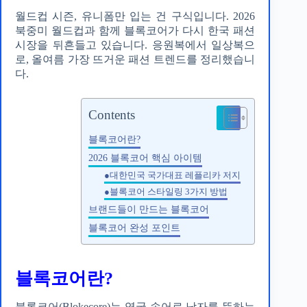
월드컵 시즌, 유니폼만 입는 건 구식입니다. 2026
북중미 월드컵과 함께 블록코어가 다시 한국 패션
시장을 뒤흔들고 있습니다. 응원복에서 일상복으
로, 올여름 가장 뜨거운 패션 트렌드를 정리했습니
다.
Contents
블록코어란?
2026 블록코어 핵심 아이템
●대한민국 국가대표 레플리카 저지
●블록코어 스타일링 3가지 방법
브랜드들이 만드는 블록코어
블록코어 완성 포인트
블록코어란?
블록코어(Blokecore)는 영국 속어로 남자를 뜻하는