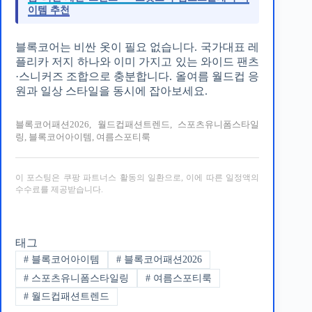
이템 추천
블록코어는 비싼 옷이 필요 없습니다. 국가대표 레
플리카 저지 하나와 이미 가지고 있는 와이드 팬츠
·스니커즈 조합으로 충분합니다. 올여름 월드컵 응
원과 일상 스타일을 동시에 잡아보세요.
블록코어패션2026, 월드컵패션트렌드, 스포츠유니폼스타일
링, 블록코어아이템, 여름스포티룩
이 포스팅은 쿠팡 파트너스 활동의 일환으로, 이에 따른 일정액의
수수료를 제공받습니다.
태그
#
블록코어아이템
#
블록코어패션2026
#
스포츠유니폼스타일링
#
여름스포티룩
#
월드컵패션트렌드