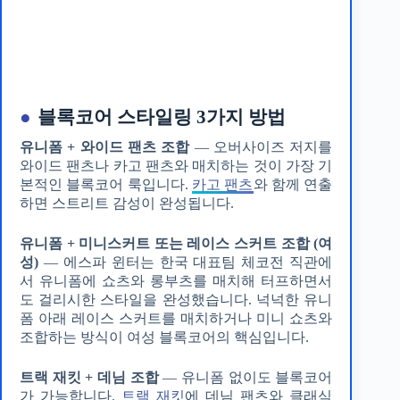
●
블록코어 스타일링 3가지 방법
유니폼 + 와이드 팬츠 조합
— 오버사이즈 저지를
와이드 팬츠나 카고 팬츠와 매치하는 것이 가장 기
본적인 블록코어 룩입니다.
카고 팬츠
와 함께 연출
하면 스트리트 감성이 완성됩니다.
유니폼 + 미니스커트 또는 레이스 스커트 조합 (여
성)
— 에스파 윈터는 한국 대표팀 체코전 직관에
서 유니폼에 쇼츠와 롱부츠를 매치해 터프하면서
도 걸리시한 스타일을 완성했습니다. 넉넉한 유니
폼 아래 레이스 스커트를 매치하거나 미니 쇼츠와
조합하는 방식이 여성 블록코어의 핵심입니다.
트랙 재킷 + 데님 조합
— 유니폼 없이도 블록코어
가 가능합니다.
트랙 재킷
에 데님 팬츠와 클래식