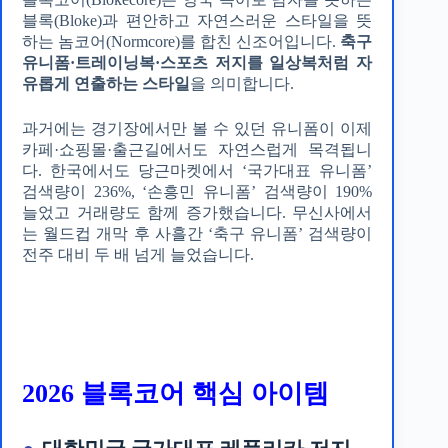
블록(Bloke)과 편안하고 자연스러운 스타일을 뜻
하는 놈코어(Normcore)를 합친 신조어입니다.
축구
유니폼·트레이닝복·스포츠 저지를 일상복처럼 자
유롭게 연출하는 스타일
을 의미합니다.
과거에는 경기장에서만 볼 수 있던 유니폼이 이제
카페·쇼핑몰·출근길에서도 자연스럽게 목격됩니
다. 한국에서도 당근마켓에서 ‘국가대표 유니폼’
검색량이 236%, ‘손흥민 유니폼’ 검색량이 190%
늘었고 거래량도 함께 증가했습니다. 무신사에서
는 월드컵 개막 후 사흘간 ‘축구 유니폼’ 검색량이
전주 대비 두 배 넘게 늘었습니다.
2026 블록코어 핵심 아이템