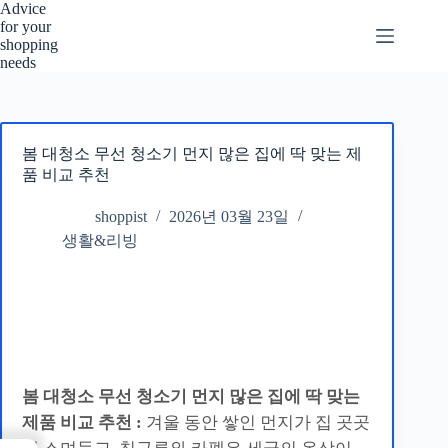
본
Advice
for your
문
shopping
으
needs
로
건
너
뛰
봄 대청소 무선 청소기 먼지 많은 집에 딱 맞는 제
기
품 비교 추천
shoppist
2026년 03월 23일
생활&리빙
봄 대청소 무선 청소기 먼지 많은 집에 딱 맞는
제품 비교 추천 :
겨울 동안 쌓인 먼지가 집 곳곳