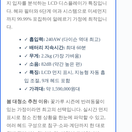
지 입자를 분석하는 LCD 디스플레이가 특징입니
다. 헤파 필터와 6단계 여과 시스템으로 미세먼지
까지 99.99% 포집하여 알레르기 가정에 최적입니
다.
✓
흡입력:
240AW (다이슨 역대 최고)
✓
배터리 지속시간:
최대 60분
✓
무게:
2.2kg (가장 가벼움)
✓
소음:
82dB (약간 높은 편)
✓
특징:
LCD 먼지 표시, 지능형 자동 흡
입 조절, 9개 헤드 포함
✓
가격대:
약 1,590,000원대
봄 대청소 추천 이유:
꽃가루 시즌에 반려동물이
있는 가정이라면 최고의 선택입니다. 실시간 먼지
표시로 청소 진행 상황을 한눈에 파악할 수 있고,
여러 헤드 구성으로 침구·소파·계단까지 한 대로