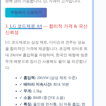
완벽 관리 가능합니다. 단, 가격이 고가입니다.
쿠팡에서 쇼핑하기
3.
LG 코드제로 A9
— 합리적 가격 & 국산
신뢰성
LG 코드제로는 삼성 제트, 다이슨과 견주는 성능
을 합리적인 가격에 제공합니다. 초강력 모터로 최
대 200AW 흡입력을 자랑하며, 한국인 체형에 맞춘
무게 배분으로 장시간 사용해도 팔이 덜 피곤합니
다.
✓
흡입력:
200AW (삼성 제트 수준)
✓
배터리 지속시간:
최대 50분
✓
무게:
2.3kg
✓
소음:
80dB (중간대 소음)
✓
특징:
올인원 먼지통, AI 자동 흡입, 한