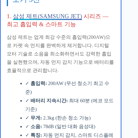
1.
삼성 제트(SAMSUNG JET)
시리즈 —
최고 흡입력 & 스마트 기능
삼성 제트는 업계 최강 수준의 흡입력(200AW)으
로 카펫 속 먼지를 완벽하게 제거합니다. 디지털
모터 기술로 소음을 최소화하면서도 강력한 흡입
을 실현했으며, 자동 먼지 감지 기능으로 배터리를
효율적으로 관리합니다.
✓
흡입력:
200AW (무선 청소기 최고 수
준)
✓
배터리 지속시간:
최대 60분 (에코 모드
기준)
✓
무게:
2.3kg (한손 청소 가능)
✓
소음:
78dB (일반 대화 음성대)
✓
특징:
자동 먼지 감지, 스마트 디스플레