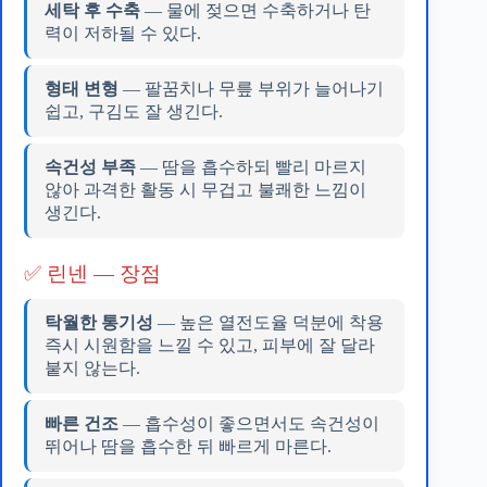
세탁 후 수축
— 물에 젖으면 수축하거나 탄
력이 저하될 수 있다.
형태 변형
— 팔꿈치나 무릎 부위가 늘어나기
쉽고, 구김도 잘 생긴다.
속건성 부족
— 땀을 흡수하되 빨리 마르지
않아 과격한 활동 시 무겁고 불쾌한 느낌이
생긴다.
✅ 린넨 — 장점
탁월한 통기성
— 높은 열전도율 덕분에 착용
즉시 시원함을 느낄 수 있고, 피부에 잘 달라
붙지 않는다.
빠른 건조
— 흡수성이 좋으면서도 속건성이
뛰어나 땀을 흡수한 뒤 빠르게 마른다.