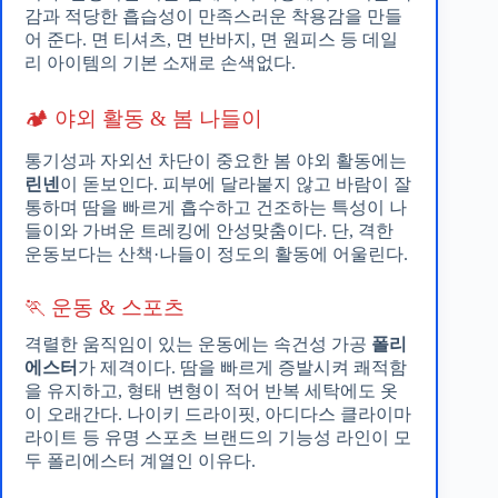
감과 적당한 흡습성이 만족스러운 착용감을 만들
어 준다. 면 티셔츠, 면 반바지, 면 원피스 등 데일
리 아이템의 기본 소재로 손색없다.
🏕️ 야외 활동 & 봄 나들이
통기성과 자외선 차단이 중요한 봄 야외 활동에는
린넨
이 돋보인다. 피부에 달라붙지 않고 바람이 잘
통하며 땀을 빠르게 흡수하고 건조하는 특성이 나
들이와 가벼운 트레킹에 안성맞춤이다. 단, 격한
운동보다는 산책·나들이 정도의 활동에 어울린다.
🏃 운동 & 스포츠
격렬한 움직임이 있는 운동에는 속건성 가공
폴리
에스터
가 제격이다. 땀을 빠르게 증발시켜 쾌적함
을 유지하고, 형태 변형이 적어 반복 세탁에도 옷
이 오래간다. 나이키 드라이핏, 아디다스 클라이마
라이트 등 유명 스포츠 브랜드의 기능성 라인이 모
두 폴리에스터 계열인 이유다.