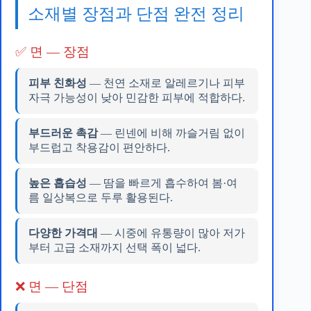
소재별 장점과 단점 완전 정리
✅ 면 — 장점
피부 친화성
— 천연 소재로 알레르기나 피부
자극 가능성이 낮아 민감한 피부에 적합하다.
부드러운 촉감
— 린넨에 비해 까슬거림 없이
부드럽고 착용감이 편안하다.
높은 흡습성
— 땀을 빠르게 흡수하여 봄·여
름 일상복으로 두루 활용된다.
다양한 가격대
— 시중에 유통량이 많아 저가
부터 고급 소재까지 선택 폭이 넓다.
❌ 면 — 단점