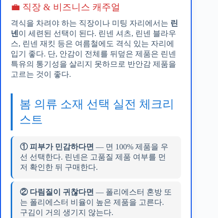
💼 직장 & 비즈니스 캐주얼
격식을 차려야 하는 직장이나 미팅 자리에서는
린
넨
이 세련된 선택이 된다. 린넨 셔츠, 린넨 블라우
스, 린넨 재킷 등은 여름철에도 격식 있는 자리에
입기 좋다. 단, 안감이 전체를 뒤덮은 제품은 린넨
특유의 통기성을 살리지 못하므로 반안감 제품을
고르는 것이 좋다.
봄 의류 소재 선택 실전 체크리
스트
① 피부가 민감하다면
— 면 100% 제품을 우
선 선택한다. 린넨은 고품질 제품 여부를 먼
저 확인한 뒤 구매한다.
② 다림질이 귀찮다면
— 폴리에스터 혼방 또
는 폴리에스터 비율이 높은 제품을 고른다.
구김이 거의 생기지 않는다.