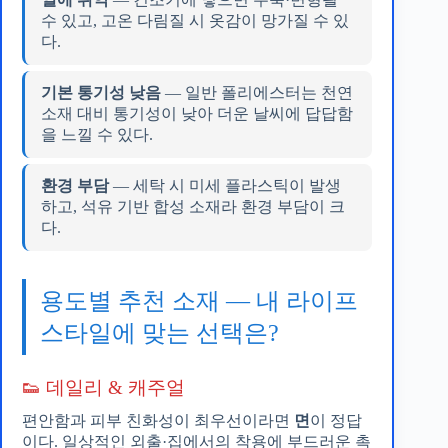
수 있고, 고온 다림질 시 옷감이 망가질 수 있
다.
기본 통기성 낮음
— 일반 폴리에스터는 천연
소재 대비 통기성이 낮아 더운 날씨에 답답함
을 느낄 수 있다.
환경 부담
— 세탁 시 미세 플라스틱이 발생
하고, 석유 기반 합성 소재라 환경 부담이 크
다.
용도별 추천 소재 — 내 라이프
스타일에 맞는 선택은?
👟 데일리 & 캐주얼
편안함과 피부 친화성이 최우선이라면
면
이 정답
이다. 일상적인 외출·집에서의 착용에 부드러운 촉