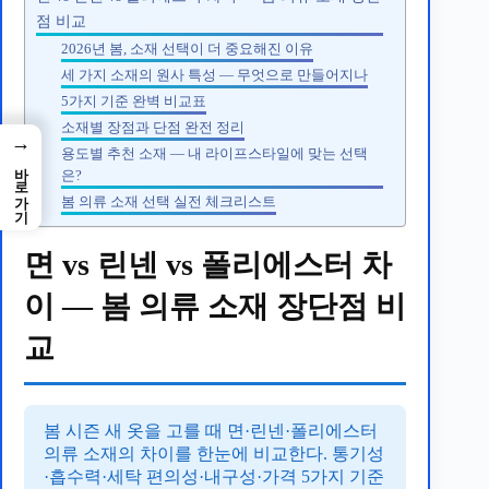
점 비교
2026년 봄, 소재 선택이 더 중요해진 이유
세 가지 소재의 원사 특성 — 무엇으로 만들어지나
5가지 기준 완벽 비교표
소재별 장점과 단점 완전 정리
→
용도별 추천 소재 — 내 라이프스타일에 맞는 선택
바로가기
은?
봄 의류 소재 선택 실전 체크리스트
면 vs 린넨 vs 폴리에스터 차
이 — 봄 의류 소재 장단점 비
교
봄 시즌 새 옷을 고를 때 면·린넨·폴리에스터
의류 소재의 차이를 한눈에 비교한다. 통기성
·흡수력·세탁 편의성·내구성·가격 5가지 기준