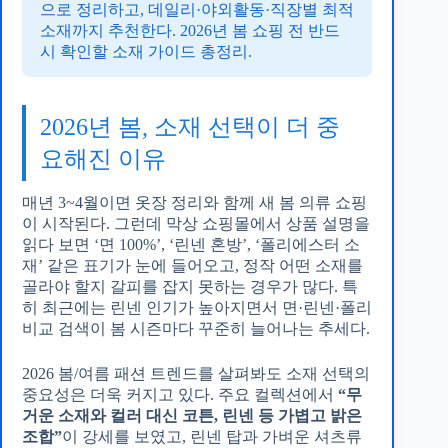
으로 정리하고, 데일리·야외활동·직장별 최적
소재까지 추천한다. 2026년 봄 쇼핑 전 반드
시 확인할 소재 가이드 총정리.
2026년 봄, 소재 선택이 더 중
요해진 이유
매년 3~4월이면 옷장 정리와 함께 새 봄 의류 쇼핑
이 시작된다. 그런데 막상 쇼핑몰에서 상품 설명을
읽다 보면 ‘면 100%’, ‘린넨 혼방’, ‘폴리에스터 소
재’ 같은 표기가 눈에 들어오고, 정작 어떤 소재를
골라야 할지 갈피를 잡지 못하는 경우가 많다. 특
히 최근에는 린넨 인기가 높아지면서 면·린넨·폴리
비교 검색이 봄 시즌마다 꾸준히 늘어나는 추세다.
2026 봄/여름 패션 트렌드를 살펴봐도 소재 선택의
중요성은 더욱 커지고 있다. 주요 컬렉션에서
“무
거운 소재와 컬러 대신 코튼, 린넨 등 가볍고 밝은
조합”
이 강세를 보였고, 린넨 탑과 가벼운 셔츠류