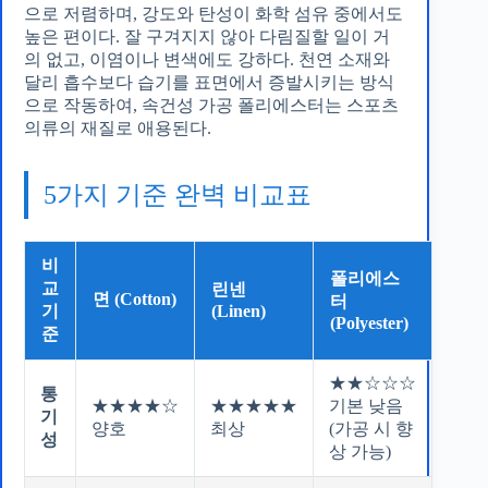
으로 저렴하며, 강도와 탄성이 화학 섬유 중에서도
높은 편이다. 잘 구겨지지 않아 다림질할 일이 거
의 없고, 이염이나 변색에도 강하다. 천연 소재와
달리 흡수보다 습기를 표면에서 증발시키는 방식
으로 작동하여, 속건성 가공 폴리에스터는 스포츠
의류의 재질로 애용된다.
5가지 기준 완벽 비교표
비
폴리에스
교
린넨
면 (Cotton)
터
기
(Linen)
(Polyester)
준
★★☆☆☆
통
★★★★☆
★★★★★
기본 낮음
기
양호
최상
(가공 시 향
성
상 가능)