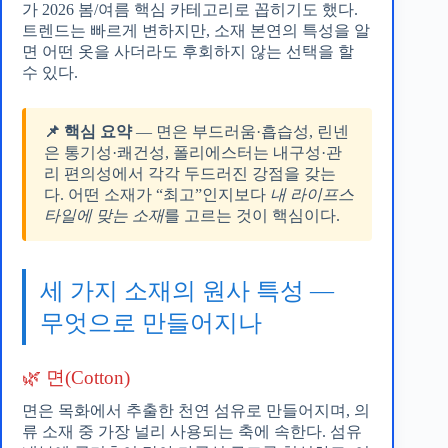
가 2026 봄/여름 핵심 카테고리로 꼽히기도 했다.
트렌드는 빠르게 변하지만, 소재 본연의 특성을 알
면 어떤 옷을 사더라도 후회하지 않는 선택을 할
수 있다.
📌 핵심 요약
— 면은 부드러움·흡습성, 린넨
은 통기성·쾌건성, 폴리에스터는 내구성·관
리 편의성에서 각각 두드러진 강점을 갖는
다. 어떤 소재가 “최고”인지보다
내 라이프스
타일에 맞는 소재
를 고르는 것이 핵심이다.
세 가지 소재의 원사 특성 —
무엇으로 만들어지나
🌿 면(Cotton)
면은 목화에서 추출한 천연 섬유로 만들어지며, 의
류 소재 중 가장 널리 사용되는 축에 속한다. 섬유