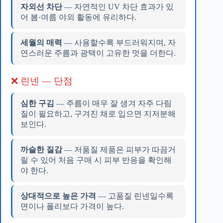
자외선 차단
— 자연적인 UV 차단 효과가 있
어 봄·여름 야외 활동에 유리하다.
세월의 매력
— 사용할수록 부드러워지며, 자
연스러운 주름과 광택이 고유한 멋을 더한다.
❌ 린넨 — 단점
심한 구김
— 주름이 매우 잘 생겨 자주 다림
질이 필요하고, 구겨진 채로 입으면 지저분해
보인다.
까슬한 질감
— 저품질 제품은 피부가 따끔거
릴 수 있어 처음 구매 시 피부 반응을 확인해
야 한다.
상대적으로 높은 가격
— 고품질 린넨일수록
면이나 폴리보다 가격이 높다.