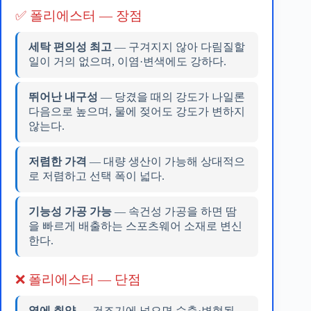
✅ 폴리에스터 — 장점
세탁 편의성 최고
— 구겨지지 않아 다림질할
일이 거의 없으며, 이염·변색에도 강하다.
뛰어난 내구성
— 당겼을 때의 강도가 나일론
다음으로 높으며, 물에 젖어도 강도가 변하지
않는다.
저렴한 가격
— 대량 생산이 가능해 상대적으
로 저렴하고 선택 폭이 넓다.
기능성 가공 가능
— 속건성 가공을 하면 땀
을 빠르게 배출하는 스포츠웨어 소재로 변신
한다.
❌ 폴리에스터 — 단점
열에 취약
— 건조기에 넣으면 수축·변형될