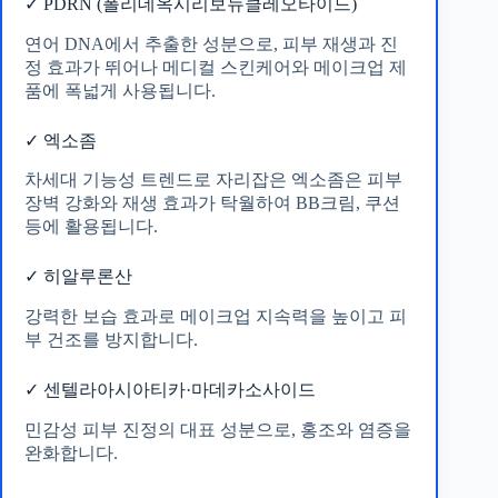
✓ PDRN (폴리데옥시리보뉴클레오타이드)
연어 DNA에서 추출한 성분으로, 피부 재생과 진
정 효과가 뛰어나 메디컬 스킨케어와 메이크업 제
품에 폭넓게 사용됩니다.
✓ 엑소좀
차세대 기능성 트렌드로 자리잡은 엑소좀은 피부
장벽 강화와 재생 효과가 탁월하여 BB크림, 쿠션
등에 활용됩니다.
✓ 히알루론산
강력한 보습 효과로 메이크업 지속력을 높이고 피
부 건조를 방지합니다.
✓ 센텔라아시아티카·마데카소사이드
민감성 피부 진정의 대표 성분으로, 홍조와 염증을
완화합니다.