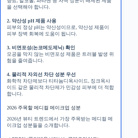
향료, 알코올, 파라벤 등 자극 성분이 배제된 제품
을 선택해야 합니다.
2. 약산성 pH 제품 사용
피부의 정상 pH는 약산성이므로, 약산성 제품이
피부 장벽 회복에 도움이 됩니다.
3. 비면포성(논코메도제닉) 확인
모공을 막지 않는 비면포성 제품은 트러블 발생 위
험을 줄여줍니다.
4. 물리적 자외선 차단 성분 우선
화학적 차단제보다 티타늄디옥사이드, 징크옥사
이드 같은 물리적 차단제가 민감성 피부에 더 적합
합니다.
2026 주목할 메디컬 메이크업 성분
2026년 뷰티 트렌드에서 가장 주목받는 메디컬 메
이크업 성분들을 소개합니다.