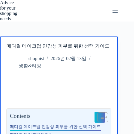
본
Advice
for your
문
shopping
으
needs
로
건
너
뛰
메디컬 메이크업 민감성 피부를 위한 선택 가이드
기
shoppist
2026년 02월 13일
생활&리빙
Contents
메디컬 메이크업 민감성 피부를 위한 선택 가이드