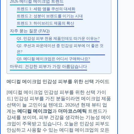
2026 메디컬 메이크업 트렌드
트렌드 1: 세럼·앰플 쿠션의 대세화
트렌드 2: 성분이 브랜드를 이기는 시대
트렌드 3: 하이브리드 제품의 확산
자주 묻는 질문 (FAQ)
Q1. 민감성 피부 전용 제품인데도 따가운 이유는?
Q2. 쿠션과 파운데이션 중 민감성 피부에 더 좋은 것
은?
Q3. 메디컬 메이크업은 어디서 구매하나요?
마무리: 건강한 피부가 가장 아름답습니다
메디컬 메이크업 민감성 피부를 위한 선택 가이드
[메디컬 메이크업 민감성 피부를 위한 선택 가이
드] 민감성 피부를 가진 분들이라면 메이크업 제품
선택이 늘 고민이실 텐데요. 2026년 현재 뷰티 업
계는
메디컬 메이크업
과
더마코스메틱
트렌드가
강세를 보이며, 피부 건강을 생각하는 기능성 메이
크업이 주목받고 있습니다. 오늘은 민감성 피부도
안심하고 사용할 수 있는 메디컬 메이크업의 모든