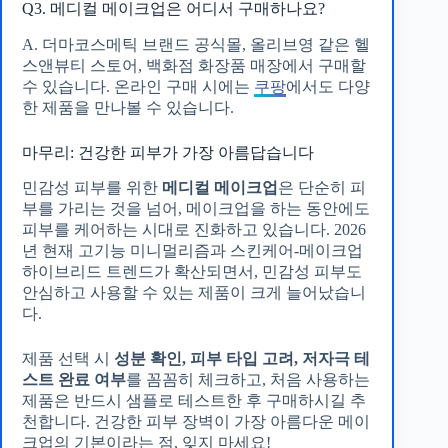
Q3. 메디컬 메이크업은 어디서 구매하나요?
A. 더마코스메틱 브랜드 공식몰, 올리브영 같은 헬
스앤뷰티 스토어, 백화점 화장품 매장에서 구매할
수 있습니다. 온라인 구매 시에는
쿠팡
에서도 다양
한 제품을 만나볼 수 있습니다.
마무리: 건강한 피부가 가장 아름답습니다
민감성 피부를 위한
메디컬 메이크업
은 단순히 피
부를 가리는 것을 넘어, 메이크업을 하는 동안에도
피부를 케어하는 시대로 진화하고 있습니다. 2026
년 현재 고기능 미니멀리즘과 스킨케어-메이크업
하이브리드 트렌드가 확산되면서, 민감성 피부도
안심하고 사용할 수 있는 제품이 크게 늘어났습니
다.
제품 선택 시
성분 확인, 피부 타입 고려, 저자극 테
스트 완료 여부
를 꼼꼼히 체크하고, 처음 사용하는
제품은 반드시 샘플로 테스트한 후 구매하시길 추
천합니다. 건강한 피부 장벽이 가장 아름다운 메이
크업의 기본이라는 점, 잊지 마세요!