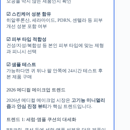
모공을 막지 않는 제품인지 확인
☑ 스킨케어 성분 함유
히알루론산, 세라마이드, PDRN, 센텔라 등 피부
개선 성분 포함 여부
☑ 피부 타입 적합성
건성/지성/복합성 등 본인 피부 타입에 맞는 제형
과 피니시 선택
☑ 샘플 테스트
가능하다면 귀 뒤나 팔 안쪽에 24시간 테스트 후
본 제품 구매
2026 메디컬 메이크업 트렌드
2026년 메디컬 메이크업 시장은
고기능 미니멀리
즘
과
안심 진정 뷰티
가 핵심 트렌드입니다.
트렌드 1: 세럼·앰플 쿠션의 대세화
BB크림, 쿠션 등에 세럼·앰플 성분을 담은 제품이