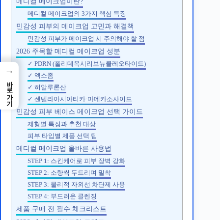
메디컬 메이크업이란?
메디컬 메이크업의 3가지 핵심 특징
민감성 피부의 메이크업 고민과 해결책
민감성 피부가 메이크업 시 주의해야 할 점
2026 주목할 메디컬 메이크업 성분
✓ PDRN (폴리데옥시리보뉴클레오타이드)
→
✓ 엑소좀
바로가기
✓ 히알루론산
✓ 센텔라아시아티카·마데카소사이드
민감성 피부 베이스 메이크업 선택 가이드
제형별 특징과 추천 대상
피부 타입별 제품 선택 팁
메디컬 메이크업 올바른 사용법
STEP 1: 스킨케어로 피부 장벽 강화
STEP 2: 소량씩 두드리며 밀착
STEP 3: 물리적 자외선 차단제 사용
STEP 4: 부드러운 클렌징
제품 구매 전 필수 체크리스트