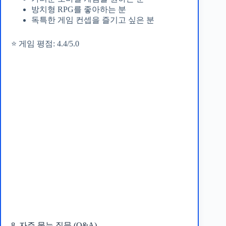
방치형 RPG를 좋아하는 분
독특한 게임 컨셉을 즐기고 싶은 분
⭐ 게임 평점: 4.4/5.0
8. 자주 묻는 질문 (Q&A)