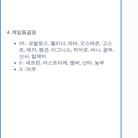
4. 게임등급표
SS : 코발로스, 멜리사, 데바, 오스테온, 고스
트, 메카, 펭귄, 이그니스, 히어로, 버니, 광부,
신사, 칼제비
S : 세르핀, 아스트리에, 엠버, 산타, 농부
A : 아쿠