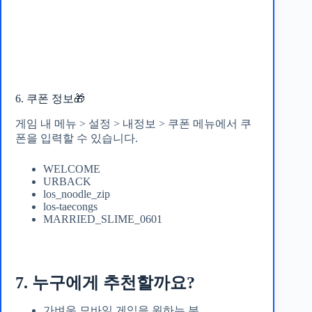
6. 쿠폰 정보🎁
게임 내 메뉴 > 설정 > 내정보 > 쿠폰 메뉴에서 쿠
폰을 입력할 수 있습니다.
WELCOME
URBACK
los_noodle_zip
los-taecongs
MARRIED_SLIME_0601
7. 누구에게 추천할까요?
가벼운 모바일 게임을 원하는 분