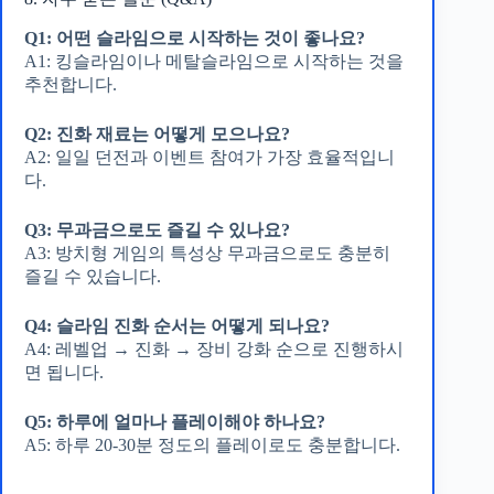
Q1: 어떤 슬라임으로 시작하는 것이 좋나요?
A1: 킹슬라임이나 메탈슬라임으로 시작하는 것을
추천합니다.
Q2: 진화 재료는 어떻게 모으나요?
A2: 일일 던전과 이벤트 참여가 가장 효율적입니
다.
Q3: 무과금으로도 즐길 수 있나요?
A3: 방치형 게임의 특성상 무과금으로도 충분히
즐길 수 있습니다.
Q4: 슬라임 진화 순서는 어떻게 되나요?
A4: 레벨업 → 진화 → 장비 강화 순으로 진행하시
면 됩니다.
Q5: 하루에 얼마나 플레이해야 하나요?
A5: 하루 20-30분 정도의 플레이로도 충분합니다.