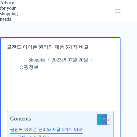
본
Advice
for your
문
shopping
으
needs
로
건
너
뛰
골전도 이어폰 원리와 제품 5가지 비교
기
shoppist
2023년 07월 20일
쇼핑정보
Contents
골전도 이어폰 원리와 제품 5가지 비교