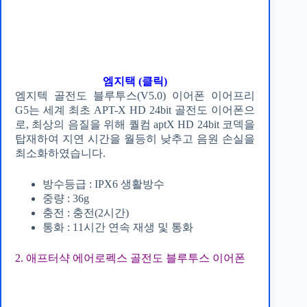
엠지택 (클릭)
엠지텍 골전도 블루투스(V5.0) 이어폰 이어프리
G5는 세계 최초 APT-X HD 24bit 골전도 이어폰으
로, 최상의 음질을 위해 퀄컴 aptX HD 24bit 코덱을
탑재하여 지연 시간을 월등히 낮추고 음원 손실을
최소화하였습니다.
방수등급 : IPX6 생활방수
중량 : 36g
충전 : 충전(2시간)
통화 : 11시간 연속 재생 및 통화
2. 애프터샥 에어로펙스 골전도 블루투스 이어폰