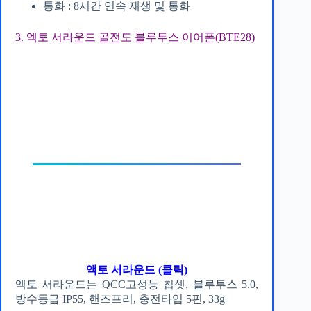
통화 : 8시간 연속 재생 및 통화
3. 엑토 서라운드 골전도 블루투스 이어폰(BTE28)
액토 서라운드 (클릭)
엑토 서라운드는 QCC고성능 칩셋, 블루투스 5.0,
방수등급 IP55, 핸즈프리, 충전타입 5핀, 33g