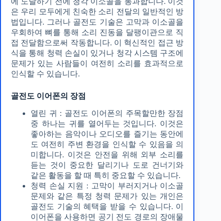
에 도달하기 전에 청각 이소골을 통과합니다. 이것
은 우리 모두에게 친숙한 소리 전달의 일반적인 방
법입니다. 그러나 골전도 기술은 고막과 이소골을
우회하여 뼈를 통해 소리 진동을 달팽이관으로 직
접 전달함으로써 작동합니다. 이 혁신적인 접근 방
식을 통해 청력 손실이 있거나 청각 시스템 구조에
문제가 있는 사람들이 여전히 소리를 효과적으로
인식할 수 있습니다.
골전도 이어폰의 장점
열린 귀 : 골전도 이어폰의 주목할만한 장점
중 하나는 귀를 열어두는 것입니다. 이것은
좋아하는 음악이나 오디오를 즐기는 동안에
도 여전히 주변 환경을 인식할 수 있음을 의
미합니다. 이것은 안전을 위해 외부 소리를
듣는 것이 중요한 달리기나 도로 건너기와
같은 활동을 할 때 특히 중요할 수 있습니다.
청력 손실 지원 : 고막이 부러지거나 이소골
문제와 같은 특정 청력 문제가 있는 개인은
골전도 기술의 혜택을 받을 수 있습니다. 이
이어폰을 사용하면 공기 전도 경로의 장애물