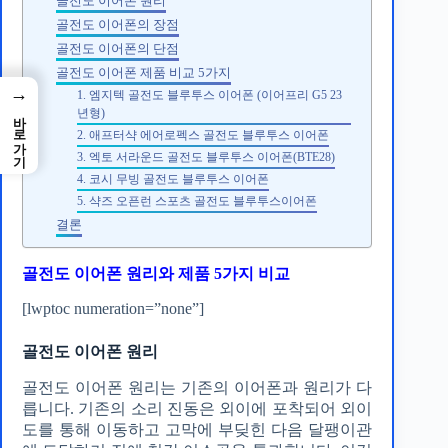
골전도 이어폰 원리
골전도 이어폰의 장점
골전도 이어폰의 단점
골전도 이어폰 제품 비교 5가지
→
1. 엠지텍 골전도 블루투스 이어폰 (이어프리 G5 23
년형)
바로가기
2. 애프터샥 에어로펙스 골전도 블루투스 이어폰
3. 엑토 서라운드 골전도 블루투스 이어폰(BTE28)
4. 코시 무빙 골전도 블루투스 이어폰
5. 샥즈 오픈런 스포츠 골전도 블루투스이어폰
결론
골전도 이어폰 원리와 제품 5가지 비교
[lwptoc numeration=”none”]
골전도 이어폰 원리
골전도 이어폰 원리는 기존의 이어폰과 원리가 다
릅니다. 기존의 소리 진동은 외이에 포착되어 외이
도를 통해 이동하고 고막에 부딪힌 다음 달팽이관