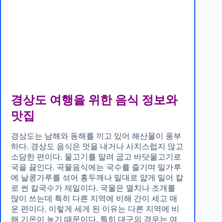
경상도 여행을 위한 음식 정보와
맛집
경상도는 남해와 동해를 끼고 있어 해산물이 풍부
하다. 경상도 음식은 멋을 내거나 사치스럽지 않고
소담한 편이다. 물고기를 말려 굽고 바닷물고기로
국을 끓인다. 곡물음식에는 국수를 즐기며 밀가루
에 날콩가루를 섞어 홍두깨나 밀대로 얇게 밀어 칼
로 썬 칼국수가 제일이다. 국물은 멸치나 조개를
많이 쓰는데 특히 다른 지역에 비해 간이 세고 매
운 편이다. 이렇게 세게 된 이유는 다른 지역에 비
해 기온이 높기 때문이다. 특히 대구의 경우는 여