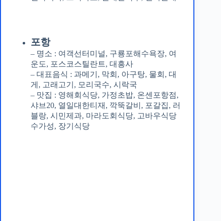
포항
– 명소 : 여객선터미널, 구룡포해수욕장, 여
운도, 포스코스틸란트, 대흥사
– 대표음식 : 과메기, 막회, 아구탕, 물회, 대
게, 고래고기, 모리국수, 시락국
– 맛집 : 영해회식당, 가정초밥, 온센포항점,
샤브20, 열일대한티재, 깍뚝갈비, 포갈집, 러
블랑, 시민제과, 마라도회식당, 고바우식당
수가성, 장기식당