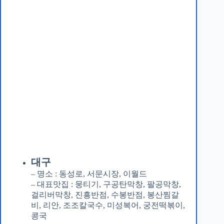
대구
– 명소 : 동성로, 서문시장, 이월드
– 대표맛집 : 뭉티기, 구공탄막창, 팔공막창,
걸리버막창, 진흥반점, 수봉반점, 봉산찜갈
비, 리안, 조조칼국수, 미성복어, 궁전떡볶이,
콩국