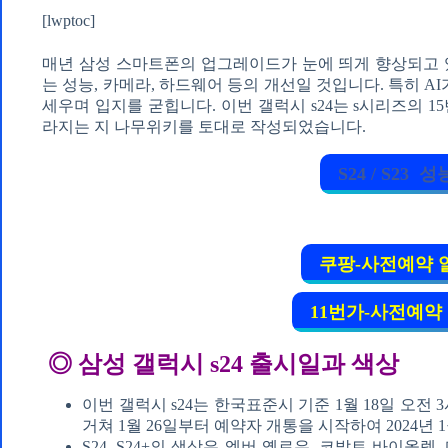
[lwptoc]
매년 삼성 스마트폰의 업그레이드가 눈에 띄게 향상되고 
는 성능, 카메라, 하드웨어 등의 개선일 것입니다. 특히 A
세우며 입지를 굳힙니다. 이번 갤럭시 s24는 s시리즈의 15
라지는 지 나무위키를 토대로 작성되었습니다.
S24 / S23 
쿠팡-사전예약 
11번가-사전예약
◎ 삼성 갤럭시 s24 출시일과 색상
이번 갤럭시 s24는 한국표준시 기준 1월 18일 오전 3
거쳐 1월 26일부터 예약자 개통을 시작하여 2024년 
S24, S24+의 색상은 엠버 옐로우, 코발트 바이올렛