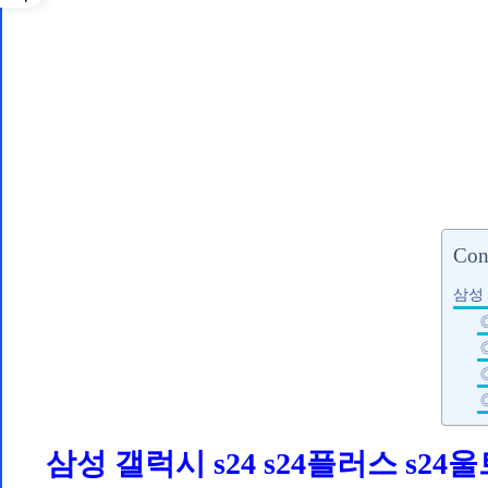
Con
삼성 
◎
◎
삼성 갤럭시 s24 s24플러스 s24