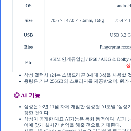
OS
android
Size
70.6 × 147.0 × 7.6mm, 168g
75.9 × 
USB
USB 3.2 G
Bios
Fingerprint recog
eSIM 연계듀얼심 / IP68 / AKG & Dolby At
Etc
장
삼성 갤럭시 s24는 스냅드래곤 8세대 3칩을 사용할 
용량은 기본 256GB의 스토리지를 제공받으며, 원가
◎ AI 기능
삼성은 23년 11월 자체 개발한 생성형 AI모델 ‘삼
장한 것이다.
삼성이 공개한 대표 AI기능은 통화 통역이다. AI가
어에 맞게 실시간 번역을 해줄 것으로 기대된다.