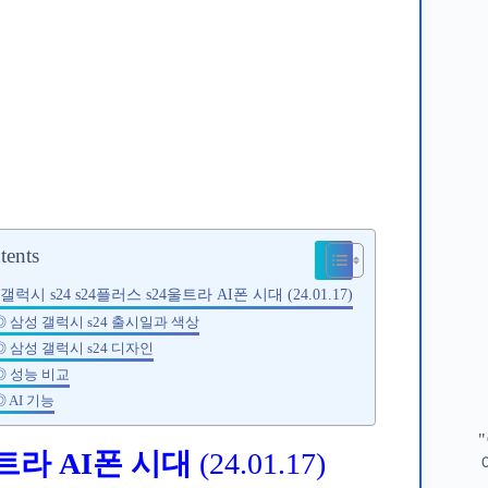
tents
갤럭시 s24 s24플러스 s24울트라 AI폰 시대 (24.01.17)
◎ 삼성 갤럭시 s24 출시일과 색상
 삼성 갤럭시 s24 디자인
◎ 성능 비교
 AI 기능
울트라 AI폰 시대
(24.01.17)