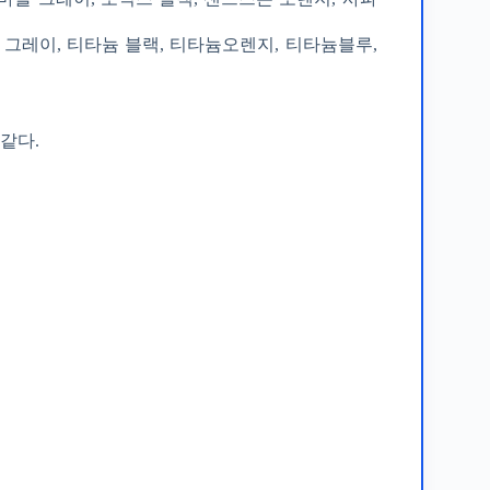
타늄 그레이, 티타늄 블랙, 티타늄오렌지, 티타늄블루,
같다.