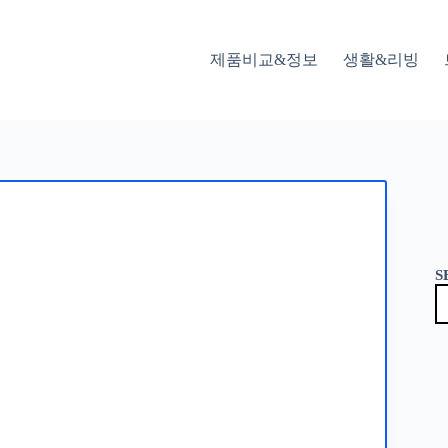
제품비교&정보
생활&리빙
S