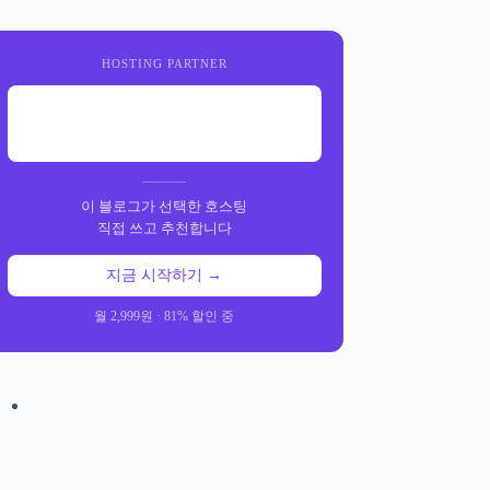
HOSTING PARTNER
이 블로그가 선택한 호스팅
직접 쓰고 추천합니다
지금 시작하기 →
월 2,999원 · 81% 할인 중