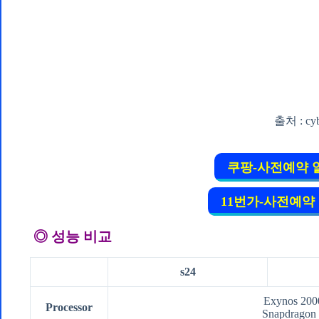
출처 : cyb
쿠팡-사전예약 
11번가-사전예약
◎
성능 비교
s24
Exynos 2000
Processor
Snapdragon 