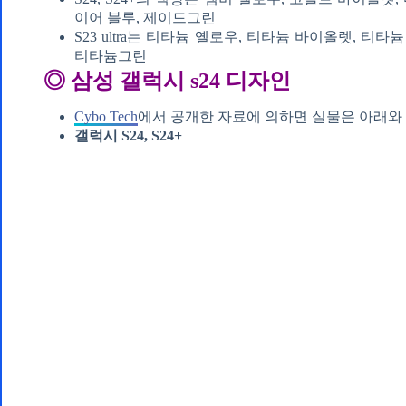
이어 블루, 제이드그린
S23 ultra는 티타늄 옐로우, 티타늄 바이올렛, 티
티타늄그린
◎ 삼성 갤럭시 s24 디자인
Cybo Tech
에서 공개한 자료에 의하면 실물은 아래와 
갤럭시 S24, S24+