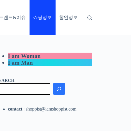
트랜드&이슈
쇼핑정보
할인정보
I am Woman
I am Man
EARCH
contact
: shoppist@iamshoppist.com