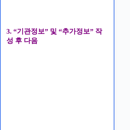
3. “기관정보” 및 “추가정보” 작
성 후 다음