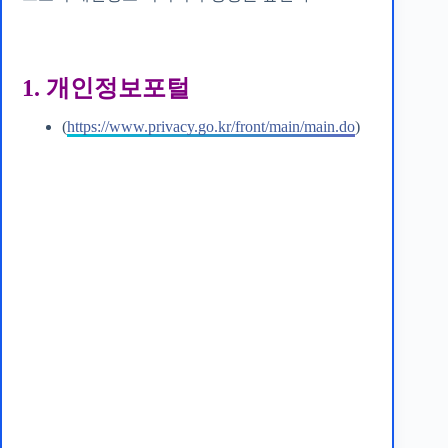
1. 개인정보포털
(
https://www.privacy.go.kr/front/main/main.do
)