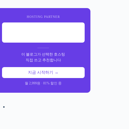
HOSTING PARTNER
이 블로그가 선택한 호스팅
직접 쓰고 추천합니다
지금 시작하기 →
월 2,999원 · 81% 할인 중