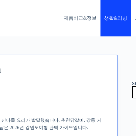
제품비교&정보
생활&리빙
]
S
 산나물 요리가 발달했습니다. 춘천닭갈비, 강릉 커
담은 2026년 강원도여행 완벽 가이드입니다.