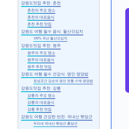
강원도맛집 추천: 춘천
춘천의 주요 명소
춘천의 대표음식
춘천 추천 맛집
강원도 여행 필수 음식: 돌산갓김치
100% 국산 돌산갓김치
강원도맛집 추천: 원주
원주의 주요 명소
원주의 대표음식
원주 추천 맛집
강원도 여행 필수 건강식: 명인 영양밥
정성곳간 강순의 명인 전통 수제 영양밥
강원도맛집 추천: 강릉
강릉의 주요 명소
강릉의 대표음식
강릉 추천 맛집
강원도 여행 건강한 반찬: 국내산 햇당근
두리네 국내산 햇당근 흙당근