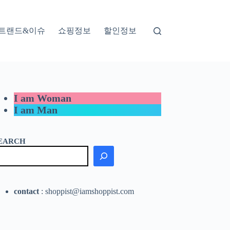
트랜드&이슈
쇼핑정보
할인정보
I am Woman
I am Man
EARCH
contact
: shoppist@iamshoppist.com